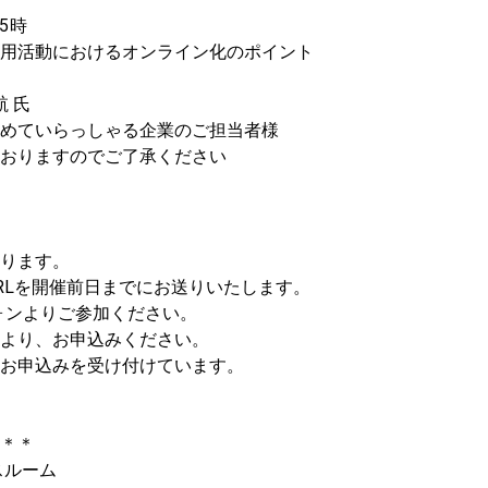
5
時
用活動におけるオンライン化のポイント
 氏
めていらっしゃる企業のご担当者様
おりますのでご了承ください
ります。
RLを開催前日までにお送りいたします。
ォンよりご参加ください。
より、お申込みください。
)でもお申込みを受け付けています。
＊＊
スルーム