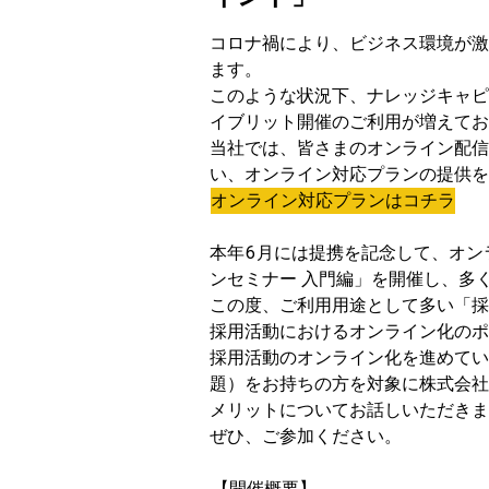
コロナ禍により、ビジネス環境が激
ます。
このような状況下、ナレッジキャピ
イブリット開催のご利用が増えてお
当社では、皆さまのオンライン配信
い、オンライン対応プランの提供を
オンライン対応プランはコチラ
本年
6
月には提携を記念して、オン
ンセミナー 入門編」を開催し、多
この度、ご利用用途として多い「採
採用活動におけるオンライン化のポ
採用活動のオンライン化を進めてい
題）をお持ちの方を対象に株式会社
メリットについてお話しいただきま
ぜひ、ご参加ください。
【開催概要】