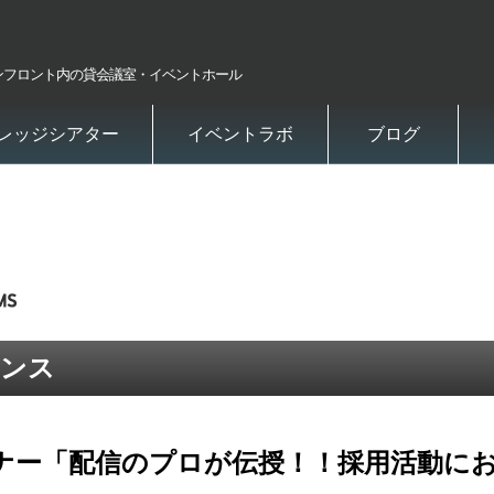
ンフロント内の貸会議室・イベントホール
レッジシアター
イベントラボ
ブログ
レンス
ナー「配信のプロが伝授！！採用活動に