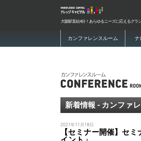
大阪駅直結4分！あらゆるニーズに応えるグラ
カンファレンスルーム
ナ
新着情報 - カンファ
2021年11月18日
【セミナー開催】セミ
イント」