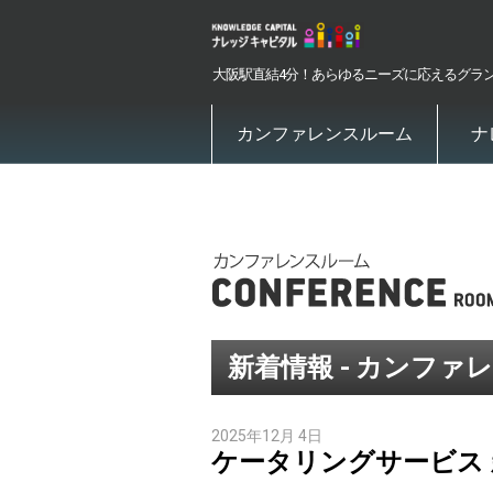
大阪駅直結4分！あらゆるニーズに応えるグラ
カンファレンスルーム
ナ
新着情報 - カンファ
2025年12月 4日
ケータリングサービス