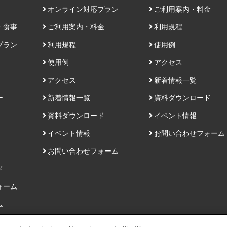
オンライン対応プラン
ご利用案内・料金
・食事
ご利用案内・料金
利用規程
プラン
利用規程
使用例
使用例
アクセス
アクセス
新着情報一覧
ー
新着情報一覧
資料ダウンロード
資料ダウンロード
イベント情報
イベント情報
お問い合わせフォーム
お問い合わせフォーム
ド
ォーム
ム