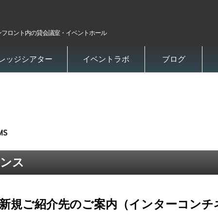
ンフロント内の貸会議室・イベントホール
レッジシアター
イベントラボ
ブログ
レンス
 新規ご紹介先のご案内（インターコンチ