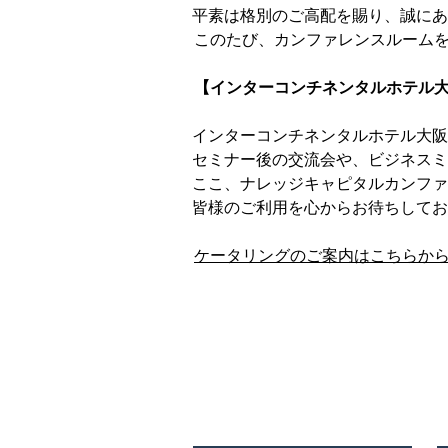
平素は格別のご高配を賜り、誠にあ
このたび、カンファレンスルーム
【インターコンチネンタルホテル
インターコンチネンタルホテル大阪
セミナー後の交流会や、ビジネスミ
ここ、ナレッジキャピタルカンファ
皆様のご利用を心からお待ちしてお
ケータリングのご案内はこちらか