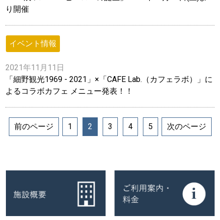
り開催
イベント情報
2021年11月11日
「細野観光1969 - 2021」×「CAFE Lab.（カフェラボ）」に
よるコラボカフェ メニュー発表！！
前のページ
1
2
3
4
5
次のページ