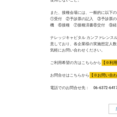
使用しないこと。
また、接種会場には、一般的に以下の
①受付 ②予診票の記入 ③予診票の
機 ⑥接種 ⑦接種済書⑧交付 ⑨経
ナレッジキャピタル カンファレンス
意しており、各企業様の実施想定人数
気軽にお問い合わせください。
ご利用希望の方はこちらから
【※利
お問合せはこちらから
【※お問い合わ
電話でのお問合せ先：
06-6372-641