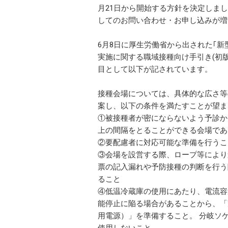
月21日から開始する方針を決定しま
してのお問い合わせ・お申し込みが増
6月8日に厚生労働省から出された｢
実施に関する職域接種向け手引き(初
目として以下が記されています。
接種会場については、具体的な広さ等
案し、以下の条件を満たすことが望ま
①被接種者が密にならないよう予診か
上の間隔をとることができる会場であ
②要配慮者に対応可能な準備を行うこ
③会場を設営する際、ロープ等により
票の記入漏れや予防接種の判断を行う
ること
④低温冷蔵庫の使用にあたり、電流容
能停止に陥る場合があることから、「
用電源）」を準備すること。 分岐ソ