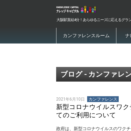
大阪駅直結4分！あらゆるニーズに応えるグラ
カンファレンスルーム
ナ
ブログ - カンファレ
2021年6月10日
カンファレンス
新型コロナウイルスワク
てのご利用について
政府は、新型コロナウイルスのワクチ