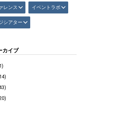
ァレンス
イベントラボ
ジシアター
ーカイブ
1)
14)
43)
20)