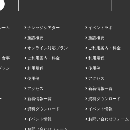
ルーム
ナレッジシアター
イベントラボ
施設概要
施設概要
オンライン対応プラン
ご利用案内・料金
・食事
ご利用案内・料金
利用規程
プラン
利用規程
使用例
使用例
アクセス
アクセス
新着情報一覧
ー
新着情報一覧
資料ダウンロード
資料ダウンロード
イベント情報
イベント情報
お問い合わせフォーム
お問い合わせフォーム