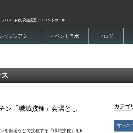
ンフロント内の貸会議室・イベントホール
レッジシアター
イベントラボ
ブログ
ンス
カテゴ
チン「職域接種」会場とし
すべて
ンを職場などで接種する「職域接種」を6