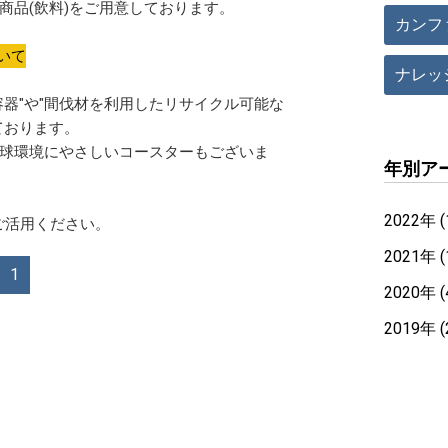
商品(飲料)をご用意しております。
カンフ
いて
ナレッ
器"や"間伐材を利用したリサイクル可能な
ております。
球環境にやさしいコースターもございま
年別ア
2022年 (
ご活用ください。
2021年 (
1
2020年 (
2019年 (