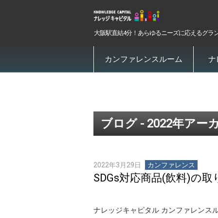
大阪駅直結4分！あらゆるニーズに応えるグラ
カンファレンスルーム
ナ
ブログ - 2022年アー
2022年3月29日
カンファレンス
SDGs対応商品(飲料)の
ナレッジキャピタル カンファレンスル