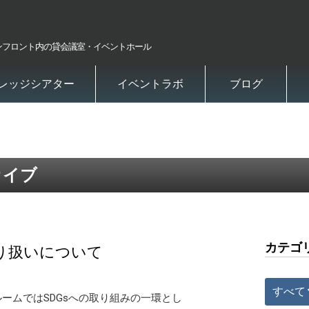
ンフロント内の貸会議室・イベントホール
レッジシアター
イベントラボ
ブログ
カイブ
カテゴ
取り扱いについて
すべて
ームではSDGsへの取り組みの一環とし