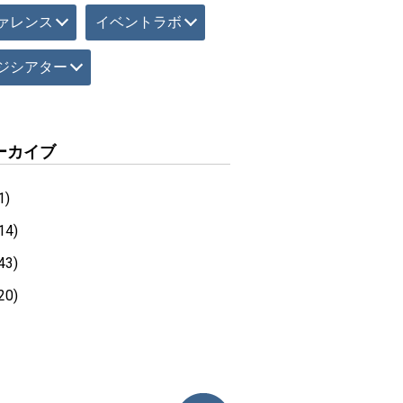
ァレンス
イベントラボ
ジシアター
ーカイブ
1)
14)
43)
20)