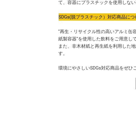
て、容器にプラスチックを使用しない
SDGs(脱プラスチック）対応商品につ
"再生・リサイクル性の高いアルミ缶容
紙製容器"を使用した飲料をご用意し
また、非木材紙と再生紙を利用した地
す。
環境にやさしいSDGs対応商品をぜひ