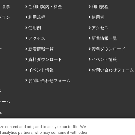
・食事
ご利用案内・料金
利用規程
プラン
利用規程
使用例
使用例
アクセス
アクセス
新着情報一覧
ー
新着情報一覧
資料ダウンロード
資料ダウンロード
イベント情報
イベント情報
お問い合わせフォーム
お問い合わせフォーム
ド
ォーム
ム
e content and ads, and to analyze our traffic. We
d analytics partners, who may combine it with other