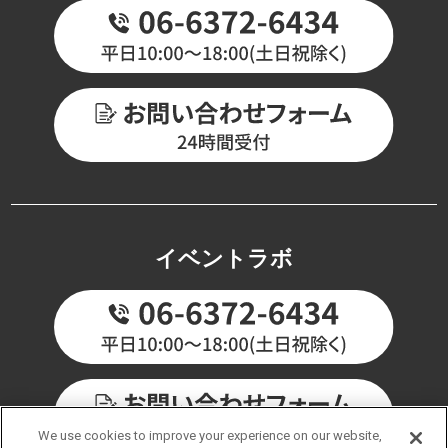
イベントラボ
We use cookies to improve your experience on our website,