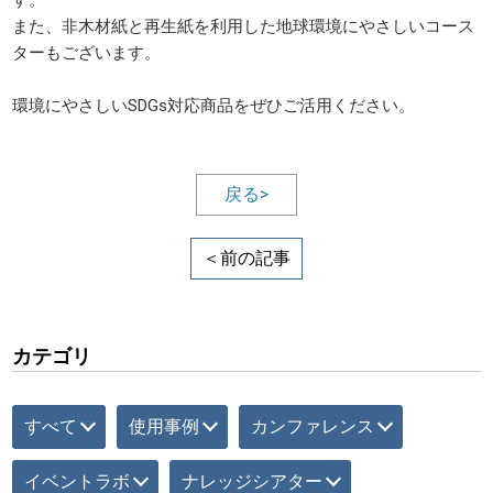
す。
また、非木材紙と再生紙を利用した地球環境にやさしいコース
ターもございます。
環境にやさしいSDGs対応商品をぜひご活用ください。
戻る>
＜前の記事
カテゴリ
すべて
使用事例
カンファレンス
イベントラボ
ナレッジシアター