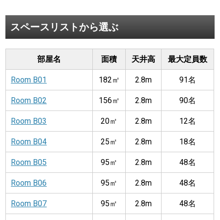
スペースリストから選ぶ
部屋名
面積
天井高
最大定員数
Room B01
182㎡
2.8m
91名
Room B02
156㎡
2.8m
90名
Room B03
20㎡
2.8m
12名
Room B04
25㎡
2.8m
18名
Room B05
95㎡
2.8m
48名
Room B06
95㎡
2.8m
48名
Room B07
95㎡
2.8m
48名