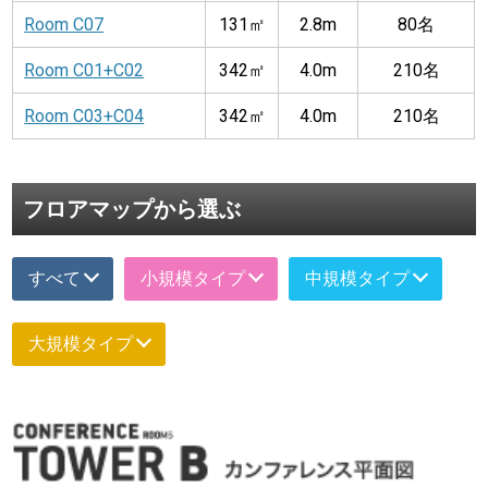
Room C07
131㎡
2.8m
80名
Room C01+C02
342㎡
4.0m
210名
Room C03+C04
342㎡
4.0m
210名
フロアマップから選ぶ
すべて
小規模タイプ
中規模タイプ
大規模タイプ