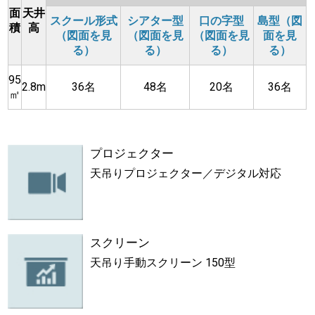
面
天井
スクール形式
シアター型
口の字型
島型（図
積
高
（図面を見
（図面を見
（図面を見
面を見
る）
る）
る）
る）
95
2.8m
36名
48名
20名
36名
㎡
プロジェクター
天吊りプロジェクター／デジタル対応
スクリーン
天吊り手動スクリーン 150型