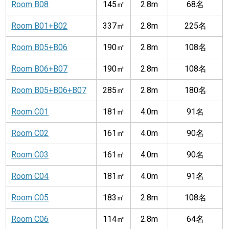
Room B08
145㎡
2.8m
68名
Room B01+B02
337㎡
2.8m
225名
Room B05+B06
190㎡
2.8m
108名
Room B06+B07
190㎡
2.8m
108名
Room B05+B06+B07
285㎡
2.8m
180名
Room C01
181㎡
4.0m
91名
Room C02
161㎡
4.0m
90名
Room C03
161㎡
4.0m
90名
Room C04
181㎡
4.0m
91名
Room C05
183㎡
2.8m
108名
Room C06
114㎡
2.8m
64名