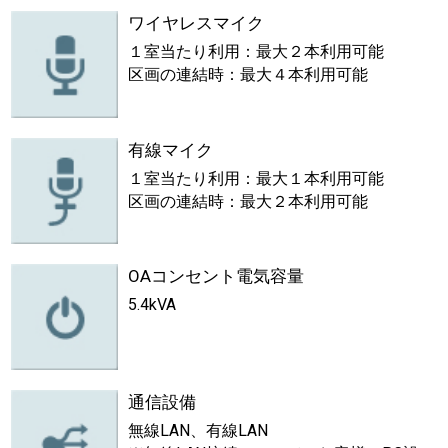
ワイヤレスマイク
１室当たり利用：最大２本利用可能
区画の連結時：最大４本利用可能
有線マイク
１室当たり利用：最大１本利用可能
区画の連結時：最大２本利用可能
OAコンセント電気容量
5.4kVA
通信設備
無線LAN、有線LAN