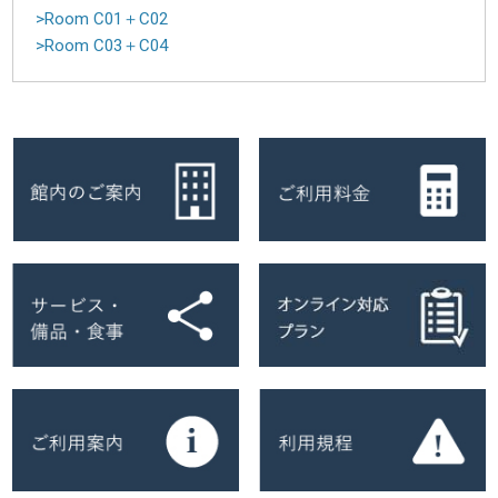
>Room C01＋C02
>Room C03＋C04