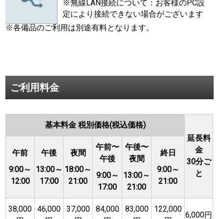
※無線LAN接続について：お客様のPC設
定により接続できない場合がございます
※各備品のご利用は別途有料となります。
ご利用料金
基本料金 税別価格(税込価格)
延長料
午前〜
午後〜
金
午前
午後
夜間
終日
午後
夜間
30分ご
9:00～
13:00～
18:00～
9:00～
と
9:00～
13:00～
12:00
17:00
21:00
21:00
17:00
21:00
38,000
46,000
37,000
84,000
83,000
122,000
6,000円