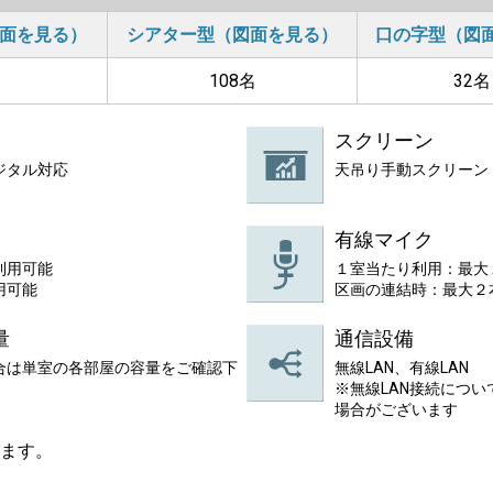
面を見る）
シアター型（図面を見る）
口の字型（図
108名
32名
スクリーン
ジタル対応
天吊り手動スクリーン 
有線マイク
利用可能
１室当たり利用：最大
用可能
区画の連結時：最大２
量
通信設備
合は単室の各部屋の容量をご確認下
無線LAN、有線LAN
※無線LAN接続につ
場合がございます
ます。