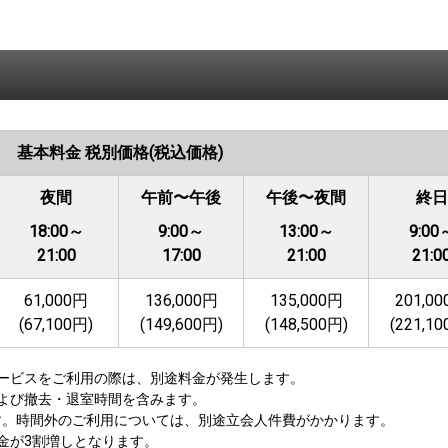
基本料金 税別価格(税込価格)
夜間
午前〜午後
午後〜夜間
終日
18:00～
9:00～
13:00～
9:00
21:00
17:00
21:00
21:0
61,000円
136,000円
135,000円
201,0
(67,100円)
(149,600円)
(148,500円)
(221,1
ービスをご利用の際は、別途料金が発生します。
よび撤去・退室時間を含みます。
0です。時間外のご利用については、別途立会人件費がかかります。
金が3割増しとなります。