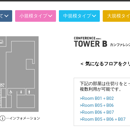
て
小規模タイプ
中規模タイプ
大規模タ
＜ 気になるフロアをク
下記の部屋は仕切りをと
複数利用が可能です。
>Room B01＋B02
>Room B05＋B06
>Room B06＋B07
>Room B05＋B06＋B07