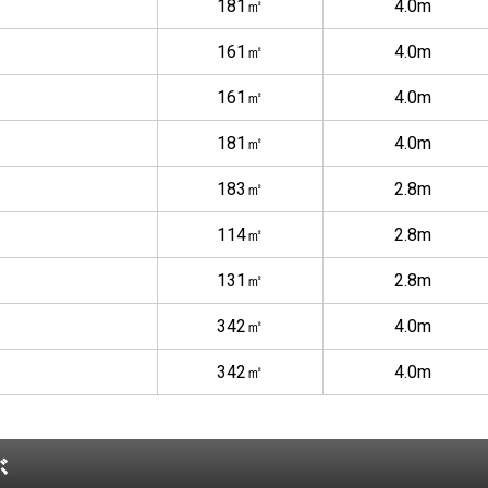
181㎡
4.0m
161㎡
4.0m
161㎡
4.0m
181㎡
4.0m
183㎡
2.8m
114㎡
2.8m
131㎡
2.8m
342㎡
4.0m
342㎡
4.0m
ぶ