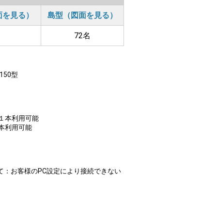
面を見る）
島型（図面を見る）
72名
150型
１本利用可能
本利用可能
いて：お客様のPC設定により接続できない