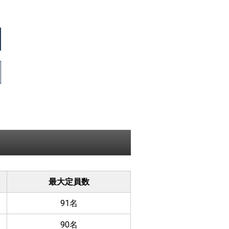
最大定員数
91名
90名