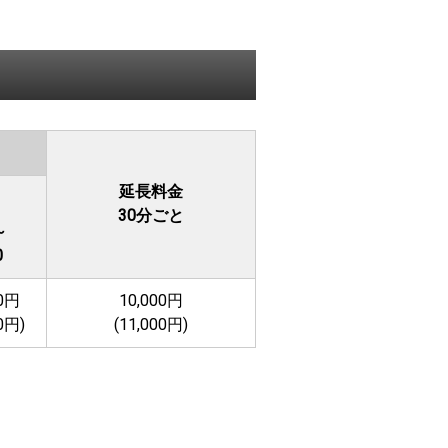
延長料金
30分ごと
～
0
00円
10,000円
00円)
(11,000円)