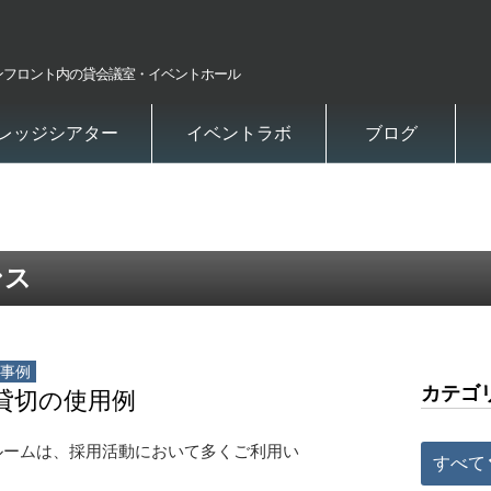
ンフロント内の貸会議室・イベントホール
レッジシアター
イベントラボ
ブログ
ンス
事例
カテゴ
貸切の使用例
ルームは、採用活動において多くご利用い
すべて