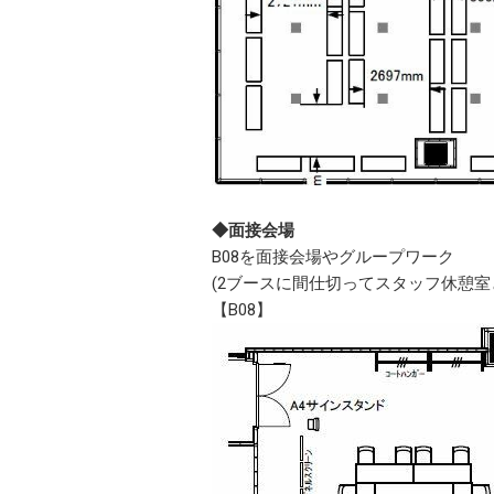
◆面接会場
B08を面接会場やグループワーク
(2ブースに間仕切ってスタッフ休憩
【B08】