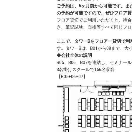
ご予約は、6ヶ月前から可能です。
ま
の予約が可能ですので、ぜひフロア貸
フロア貸切でご利用いただくと、待合
き、筆記試験、面接等すべて同じフロ
ここで、タワーBをフロアー貸切で利
す。
タワーBは、B01から08まで、
◆会社全体の説明
B05、B06、B07を連結し、セミナー
3名掛けスクールで156名収容
【B05+06+07】