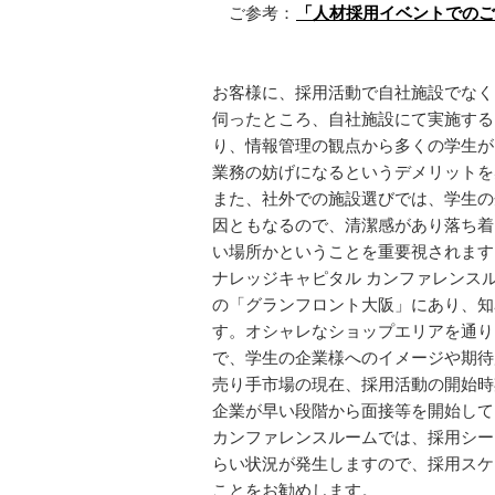
ご参考：
「人材採用イベントでのご
お客様に、採用活動で自社施設でなく
伺ったところ、自社施設にて実施する
り、情報管理の観点から多くの学生が
業務の妨げになるというデメリットを
また、社外での施設選びでは、学生の
因ともなるので、清潔感があり落ち着
い場所かということを重要視されます
ナレッジキャピタル カンファレンス
の「グランフロント大阪」にあり、知
す。オシャレなショップエリアを通り
で、学生の企業様へのイメージや期待
売り手市場の現在、採用活動の開始時
企業が早い段階から面接等を開始して
カンファレンスルームでは、採用シー
らい状況が発生しますので、採用スケ
ことをお勧めします。