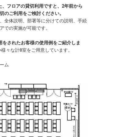
た、フロアの貸切利用ですと、2年前から
切のご利用をご検討ください。
、全体説明、部署等に分けての説明、手続
アでの実施が可能です。
用をされたお客様の使用例をご紹介しま
大小様々な計8室をご用意しています。
ルーム