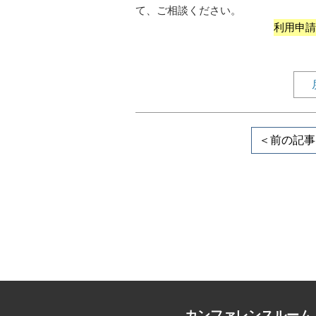
て、ご相談ください。
利用申請
＜前の記事
カンファレンスルーム