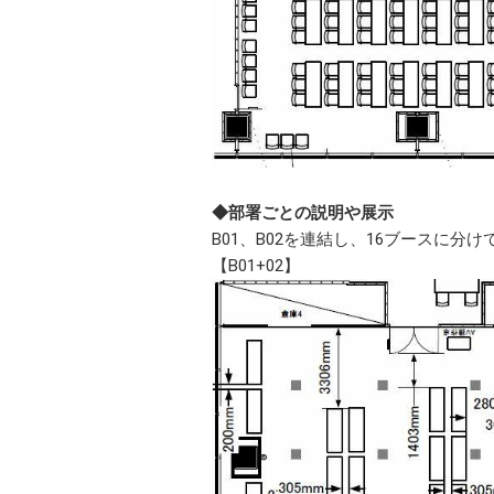
◆部署ごとの説明や展示
B01、B02を連結し、16ブースに分
【B01+02】