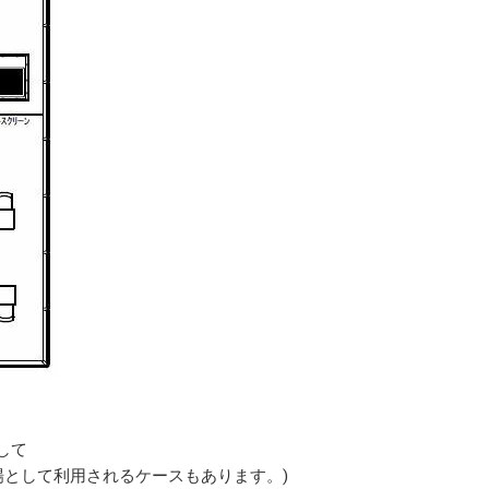
して
場として利用されるケースもあります。)