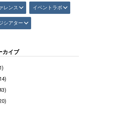
ァレンス
イベントラボ
ジシアター
ーカイブ
1)
14)
43)
20)