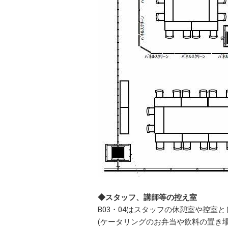
◆スタッフ、講師等の控え室
B03・04はスタッフの休憩室や控室と
(ケータリングのお弁当や飲料の置き