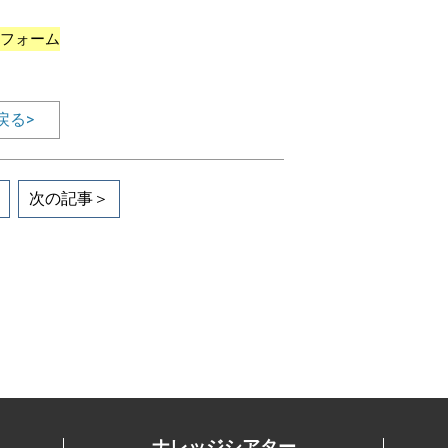
フォーム
戻る>
次の記事＞
ナレッジシアター