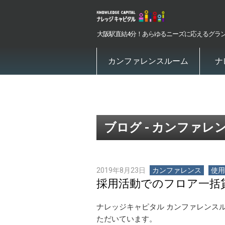
大阪駅直結4分！あらゆるニーズに応えるグラ
カンファレンスルーム
ナ
ブログ - カンファレ
2019年8月23日
カンファレンス
使用
採用活動でのフロア一括
ナレッジキャピタル カンファレンス
ただいています。